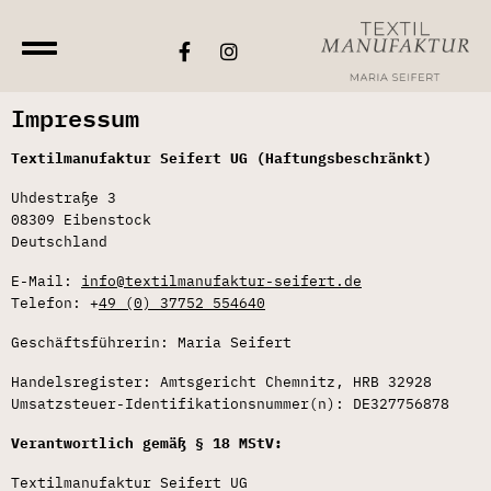
Impressum
Textilmanufaktur Seifert UG (Haftungsbeschränkt)
Uhdestraße 3
08309 Eibenstock
Deutschland
E-Mail:
info@textilmanufaktur-seifert.de
Telefon: +
49 (0) 37752 554640
Geschäftsführerin: Maria Seifert
Handelsregister: Amtsgericht Chemnitz, HRB 32928
Umsatzsteuer-Identifikationsnummer(n): DE327756878
Verantwortlich gemäß § 18 MStV:
Textilmanufaktur Seifert UG