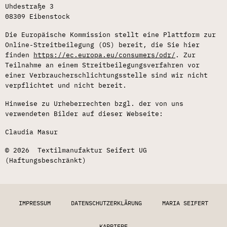
Uhdestraße 3
08309 Eibenstock
Die Europäische Kommission stellt eine Plattform zur
Online-Streitbeilegung (OS) bereit, die Sie hier
finden
https://ec.europa.eu/consumers/odr/
. Zur
Teilnahme an einem Streitbeilegungsverfahren vor
einer Verbraucherschlichtungsstelle sind wir nicht
verpflichtet und nicht bereit.
Hinweise zu Urheberrechten bzgl. der von uns
verwendeten Bilder auf dieser Webseite:
Claudia Masur
© 2026 Textilmanufaktur Seifert UG
(Haftungsbeschränkt)
IMPRESSUM
DATENSCHUTZERKLÄRUNG
MARIA SEIFERT
KARRIERE